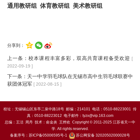
通用教研组
体育教研组
美术教研组
分享到：
上一条：
校本课程丰富多彩，双高共育课程备受欢迎
[
2022-09-19 ]
下一条：
天一中学羽毛球队在无锡市高中生羽毛球联赛中
获团体冠军
[ 2022-08-15 ]
校址：无锡锡山区东亭二泉中路18号 邮编：214101 电话：0510-88223001 传
真：0510-88223012 电子邮件：tyzx@vip.163.com
总编：王洁 周丹 技术：俞金炎 王烨欢 Copyright © 2011-2025 江苏省天一中
学. All rights reserved.
备案序号：苏ICP备05006595号-1
苏公网安备 32020502000028号