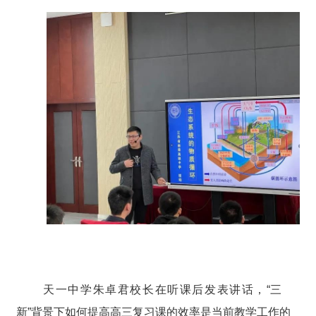
天一
中学
朱卓君校长在听课后发表讲话，
“三
新”背景下如何提高高三复习课的效率是当前教学工作的